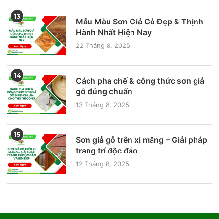
13
Mẫu Màu Sơn Giả Gỗ Đẹp & Thịnh
Hành Nhất Hiện Nay
22 Tháng 8, 2025
14
Cách pha chế & công thức sơn giả
gỗ đúng chuẩn
13 Tháng 8, 2025
15
Sơn giả gỗ trên xi măng – Giải pháp
trang trí độc đáo
12 Tháng 8, 2025