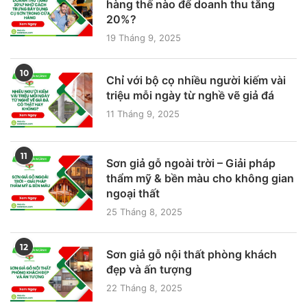
hàng thế nào để doanh thu tăng
20%?
19 Tháng 9, 2025
10
Chỉ với bộ cọ nhiều người kiếm vài
triệu mỗi ngày từ nghề vẽ giả đá
11 Tháng 9, 2025
11
Sơn giả gỗ ngoài trời – Giải pháp
thẩm mỹ & bền màu cho không gian
ngoại thất
25 Tháng 8, 2025
12
Sơn giả gỗ nội thất phòng khách
đẹp và ấn tượng
22 Tháng 8, 2025