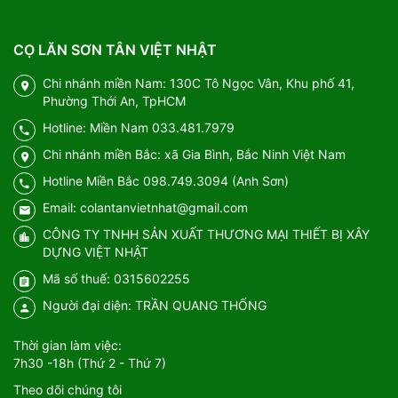
CỌ LĂN SƠN TÂN VIỆT NHẬT
Chi nhánh miền Nam: 130C Tô Ngọc Vân, Khu phố 41,
Phường Thới An, TpHCM
Hotline: Miền Nam 033.481.7979
Chi nhánh miền Bắc: xã Gia Bình, Bắc Ninh Việt Nam
Hotline Miền Bắc 098.749.3094 (Anh Sơn)
Email: colantanvietnhat@gmail.com
CÔNG TY TNHH SẢN XUẤT THƯƠNG MẠI THIẾT BỊ XÂY
DỰNG VIỆT NHẬT
Mã số thuế: 0315602255
Người đại diện: TRẦN QUANG THỐNG
Thời gian làm việc:
7h30 -18h (Thứ 2 - Thứ 7)
Theo dõi chúng tôi