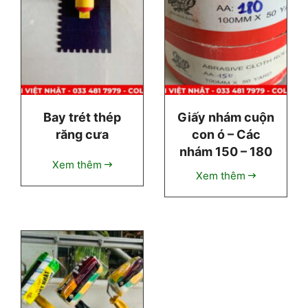
Bay trét thép
Giấy nhám cuộn
răng cưa
con ó – Các
nhám 150 – 180
Xem thêm
Xem thêm