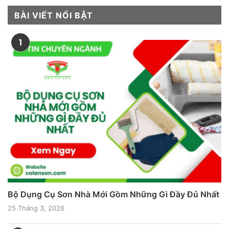
BÀI VIẾT NỔI BẬT
1
Bộ Dụng Cụ Sơn Nhà Mới Gồm Những Gì Đầy Đủ Nhất
25 Tháng 3, 2026