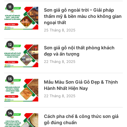
11
Sơn giả gỗ ngoài trời – Giải pháp
thẩm mỹ & bền màu cho không gian
ngoại thất
25 Tháng 8, 2025
12
Sơn giả gỗ nội thất phòng khách
đẹp và ấn tượng
22 Tháng 8, 2025
13
Mẫu Màu Sơn Giả Gỗ Đẹp & Thịnh
Hành Nhất Hiện Nay
22 Tháng 8, 2025
14
Cách pha chế & công thức sơn giả
gỗ đúng chuẩn