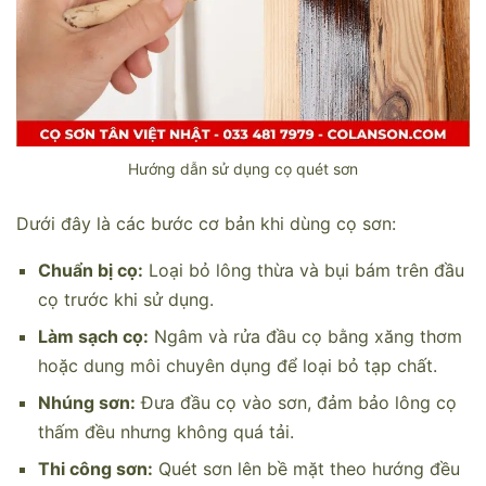
Hướng dẫn sử dụng cọ quét sơn
Dưới đây là các bước cơ bản khi dùng cọ sơn:
Chuẩn bị cọ:
Loại bỏ lông thừa và bụi bám trên đầu
cọ trước khi sử dụng.
Làm sạch cọ:
Ngâm và rửa đầu cọ bằng xăng thơm
hoặc dung môi chuyên dụng để loại bỏ tạp chất.
Nhúng sơn:
Đưa đầu cọ vào sơn, đảm bảo lông cọ
thấm đều nhưng không quá tải.
Thi công sơn:
Quét sơn lên bề mặt theo hướng đều