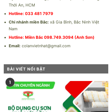
Thới An, HCM
Hotline: 033 481 7979
Chi nhánh miền Bắc:
xã Gia Bình, Bắc Ninh Việt
Nam
Hotline: Miền Bắc 098.749.3094 (Anh Sơn)
Email:
colanvietnhat@gmail.com
BÀI VIẾT NỔI BẬT
1