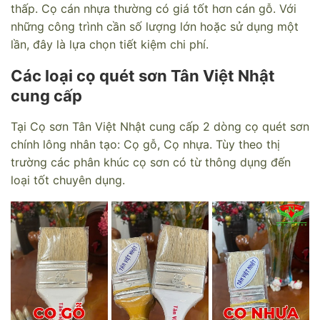
thấp. Cọ cán nhựa thường có giá tốt hơn cán gỗ. Với
những công trình cần số lượng lớn hoặc sử dụng một
lần, đây là lựa chọn tiết kiệm chi phí.
Các loại cọ quét sơn Tân Việt Nhật
cung cấp
Tại C
ọ sơn Tân Việt Nhật cung cấp 2 dòng cọ quét sơn
chính lông nhân tạo: Cọ gỗ, Cọ nhựa. Tùy theo thị
trường các phân khúc cọ sơn có từ thông dụng đến
loại tốt chuyên dụng.