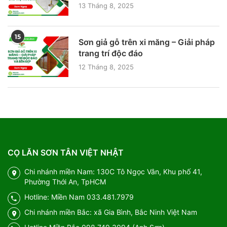
13 Tháng 8, 2025
15
Sơn giả gỗ trên xi măng – Giải pháp
trang trí độc đáo
12 Tháng 8, 2025
CỌ LĂN SƠN TÂN VIỆT NHẬT
Chi nhánh miền Nam: 130C Tô Ngọc Vân, Khu phố 41,
Phường Thới An, TpHCM
Hotline: Miền Nam 033.481.7979
Chi nhánh miền Bắc: xã Gia Bình, Bắc Ninh Việt Nam