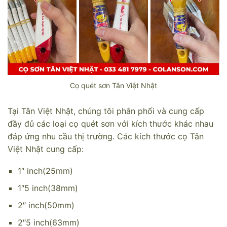
Cọ quét sơn Tân Việt Nhật
Tại Tân Việt Nhật, chúng tôi phân phối và cung cấp
đầy đủ các loại cọ quét sơn với kích thước khác nhau
đáp ứng nhu cầu thị trường. Các kích thước cọ Tân
Việt Nhật cung cấp:
1″ inch(25mm)
1″5 inch(38mm)
2″ inch(50mm)
2″5 inch(63mm)