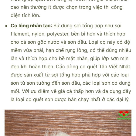
cao nên thường ít được chọn trong việc thi công
diện tích lớn.
Cọ lông nhân tạo
: Sử dụng sợi tổng hợp như sợi
filament, nylon, polyester, bền bỉ hơn và thích hợp
cho cả sơn gốc nước và sơn dầu. Loại cọ này có độ
mềm vừa phải, hạn chế rụng lông, có thể dùng nhiều
lần và thích hợp cho bề mặt nhẵn, giúp lớp sơn mịn
đẹp khi hoàn thiện. Các dòng cọ quét Tân Việt Nhật
được sản xuất từ sợi tổng hợp phù hợp với các loại
sơn từ sơn tường đến sơn dầu, các loại sơn có dung
môi. Với ưu điểm về giá cả thấp hơn và đa dụng đây
là loại cọ quét sơn được bán chạy nhất ở các đại lý.