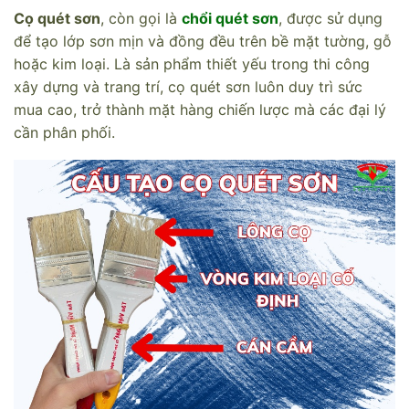
Cọ quét sơn
, còn gọi là
chổi quét sơn
, được sử dụng
để tạo lớp sơn mịn và đồng đều trên bề mặt tường, gỗ
hoặc kim loại. Là sản phẩm thiết yếu trong thi công
xây dựng và trang trí, cọ quét sơn luôn duy trì sức
mua cao, trở thành mặt hàng chiến lược mà các đại lý
cần phân phối.