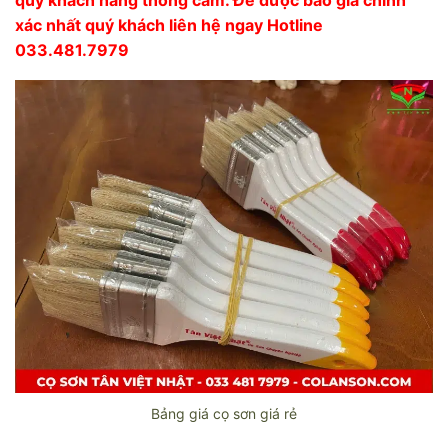
xác nhất quý khách liên hệ ngay Hotline
033.481.7979
Bảng giá cọ sơn giá rẻ