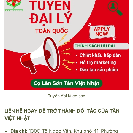
Tuyển đại lý cọ sơn
LIÊN HỆ NGAY ĐỂ TRỞ THÀNH ĐỐI TÁC CỦA TÂN
VIỆT NHẬT!
Địa chỉ:
130C Tô Ngọc Vân, Khu phố 41, Phường