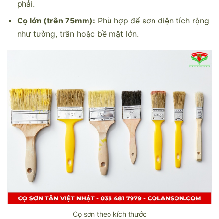
phải.
Cọ lớn (trên 75mm):
Phù hợp để sơn diện tích rộng
như tường, trần hoặc bề mặt lớn.
Cọ sơn theo kích thước