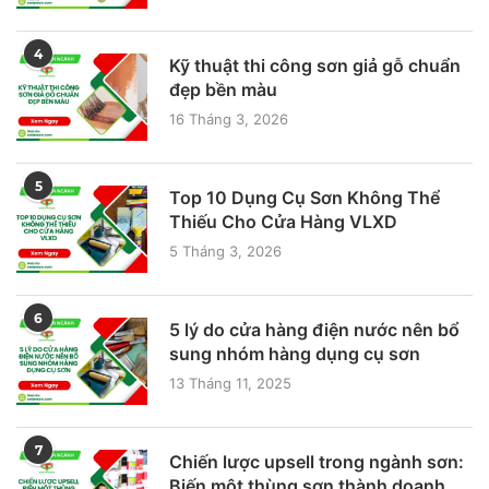
4
Kỹ thuật thi công sơn giả gỗ chuẩn
đẹp bền màu
16 Tháng 3, 2026
5
Top 10 Dụng Cụ Sơn Không Thể
Thiếu Cho Cửa Hàng VLXD
5 Tháng 3, 2026
6
5 lý do cửa hàng điện nước nên bổ
sung nhóm hàng dụng cụ sơn
13 Tháng 11, 2025
7
Chiến lược upsell trong ngành sơn:
Biến một thùng sơn thành doanh