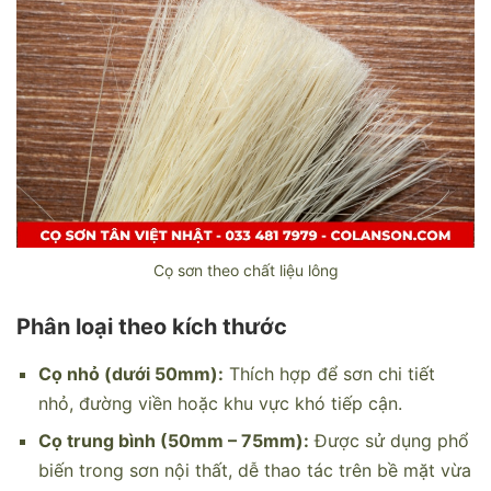
Cọ sơn theo chất liệu lông
Phân loại theo kích thước
Cọ nhỏ (dưới 50mm):
Thích hợp để sơn chi tiết
nhỏ, đường viền hoặc khu vực khó tiếp cận.
Cọ trung bình (50mm – 75mm):
Được sử dụng phổ
biến trong sơn nội thất, dễ thao tác trên bề mặt vừa