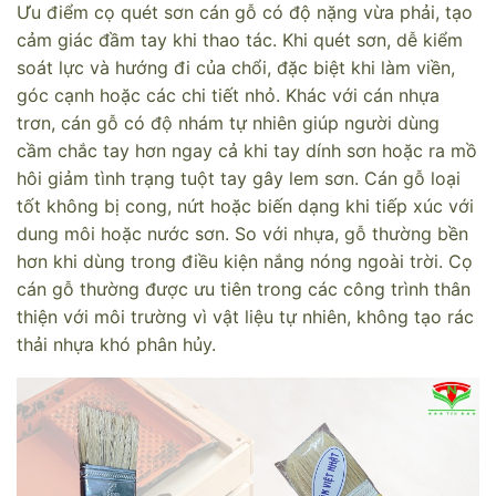
Ưu điểm cọ quét sơn cán gỗ có độ nặng vừa phải, tạo
cảm giác đầm tay khi thao tác. Khi quét sơn, dễ kiểm
soát lực và hướng đi của chổi, đặc biệt khi làm viền,
góc cạnh hoặc các chi tiết nhỏ. Khác với cán nhựa
trơn, cán gỗ có độ nhám tự nhiên giúp người dùng
cầm chắc tay hơn ngay cả khi tay dính sơn hoặc ra mồ
hôi giảm tình trạng tuột tay gây lem sơn. Cán gỗ loại
tốt không bị cong, nứt hoặc biến dạng khi tiếp xúc với
dung môi hoặc nước sơn. So với nhựa, gỗ thường bền
hơn khi dùng trong điều kiện nắng nóng ngoài trời. Cọ
cán gỗ thường được ưu tiên trong các công trình thân
thiện với môi trường vì vật liệu tự nhiên, không tạo rác
thải nhựa khó phân hủy.