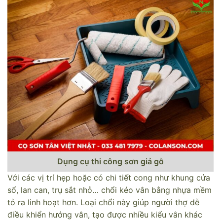
Dụng cụ thi công sơn giả gỗ
Với các vị trí hẹp hoặc có chi tiết cong như khung cửa
sổ, lan can, trụ sắt nhỏ… chổi kéo vân bằng nhựa mềm
tỏ ra linh hoạt hơn. Loại chổi này giúp người thợ dễ
điều khiển hướng vân, tạo được nhiều kiểu vân khác