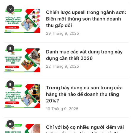
7
Chiến lược upsell trong ngành sơn:
Biến một thùng sơn thành doanh
thu gấp đôi
29 Tháng 9, 2025
8
Danh mục các vật dụng trong xây
dựng cần thiết 2026
22 Tháng 9, 2025
9
Trưng bày dụng cụ sơn trong cửa
hàng thế nào để doanh thu tăng
20%?
19 Tháng 9, 2025
10
Chỉ với bộ cọ nhiều người kiếm vài