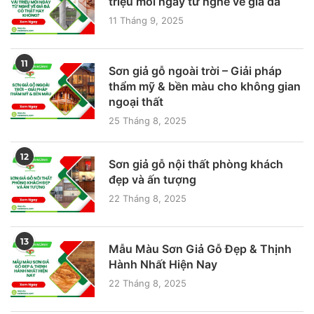
triệu mỗi ngày từ nghề vẽ giả đá
11 Tháng 9, 2025
11
Sơn giả gỗ ngoài trời – Giải pháp
thẩm mỹ & bền màu cho không gian
ngoại thất
25 Tháng 8, 2025
12
Sơn giả gỗ nội thất phòng khách
đẹp và ấn tượng
22 Tháng 8, 2025
13
Mẫu Màu Sơn Giả Gỗ Đẹp & Thịnh
Hành Nhất Hiện Nay
22 Tháng 8, 2025