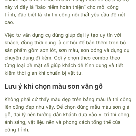
này vì đây là “bảo hiểm hoàn thiện” cho mỗi công
trình, đặc biệt là khi thi công nội thất yêu cầu độ nét
cao.
Việc tư vấn dụng cụ đúng giúp đại lý tạo uy tín với
khách, đồng thời cũng là cơ hội để bán thêm trọn bộ
sản phẩm gồm sơn lót, sơn màu, sơn bóng và dụng cụ
chuyên dụng đi kèm. Gợi ý chọn theo combo theo
từng loại bề mặt sẽ giúp khách dễ hình dung và tiết
kiệm thời gian khi chuẩn bị vật tư.
Lưu ý khi chọn màu sơn vân gỗ
Không phải cứ thấy màu đẹp trên bảng màu là thi công
lên cũng đẹp như vậy. Để chọn đúng mẫu màu sơn giả
gỗ, đại lý nên hướng dẫn khách dựa vào vị trí thi công,
ánh sáng, vật liệu nền và phong cách tổng thể của
công trình.