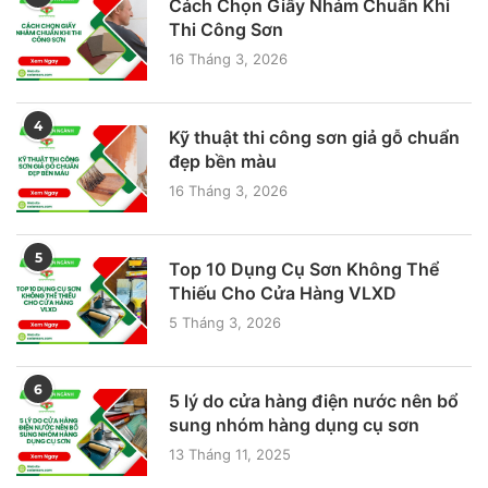
Cách Chọn Giấy Nhám Chuẩn Khi
Thi Công Sơn
16 Tháng 3, 2026
4
Kỹ thuật thi công sơn giả gỗ chuẩn
đẹp bền màu
16 Tháng 3, 2026
5
Top 10 Dụng Cụ Sơn Không Thể
Thiếu Cho Cửa Hàng VLXD
5 Tháng 3, 2026
6
5 lý do cửa hàng điện nước nên bổ
sung nhóm hàng dụng cụ sơn
13 Tháng 11, 2025