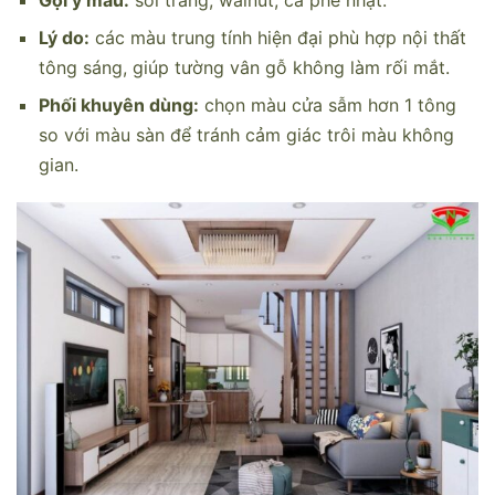
Gợi ý màu:
sồi trắng, walnut, cà phê nhạt.
Lý do:
các màu trung tính hiện đại phù hợp nội thất
tông sáng, giúp tường vân gỗ không làm rối mắt.
Phối khuyên dùng:
chọn màu cửa sẫm hơn 1 tông
so với màu sàn để tránh cảm giác trôi màu không
gian.