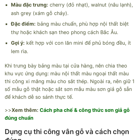
Màu đặc trưng:
cherry (đỏ nhạt), walnut (nâu lạnh),
ash grey (xám gỗ cháy).
Đặc điểm:
bảng màu chuẩn, phù hợp nội thất biệt
thự hoặc khách sạn theo phong cách Bắc Âu.
Gợi ý:
kết hợp với con lăn mini để phủ bóng đều, ít
lem rìa.
Khi trưng bày bảng màu tại cửa hàng, nên chia theo
khu vực ứng dụng: màu nội thất màu ngoại thất màu
thi công xi măng màu cho sắt thép. Ngoài ra, nên giữ 1
số mẫu gỗ thật hoặc sắt sơn mẫu màu sơn giả gỗ sẵn
để khách dễ so sánh thực tế.
>>
Xem thêm:
Cách pha chế & công thức sơn giả gỗ
đúng chuẩn
Dụng cụ thi công vân gỗ và cách chọn