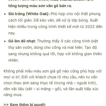
tổng lượng màu sơn vân gỗ bán ra
.
Sồi trắng (White Oak):
Phù hợp cho nội thất phong
cách tối giản. Dễ kéo vân, dễ xử lý lớp bóng. Xuất
hiện nhiều trong công trình thiết kế mới từ 2022 đến
nay.
Gỗ lim đỏ nhạt:
Thường thấy ở các công trình biệt
thự sân vườn, dùng cho cổng và mái hiên. Tạo độ
sang nhưng không quá tối, hợp với không gian thiên
nhiên.
Không phải mẫu màu sơn giả gỗ nào cũng phù hợp với
mọi vị trí. Đối với khách chưa rõ nhu cầu, nên tư vấn
chọn theo ánh sáng thực tế (trong nhà – ngoài trời),
nền vật liệu (sắt – xi măng – gỗ), và tần suất tiếp xúc
nắng mưa.
>> Xem thêm bí quyết: