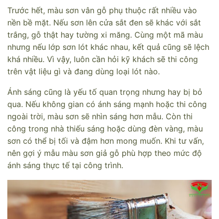
Trước hết, màu sơn vân gỗ phụ thuộc rất nhiều vào
nền bề mặt. Nếu sơn lên cửa sắt đen sẽ khác với sắt
trắng, gỗ thật hay tường xi măng. Cùng một mã màu
nhưng nếu lớp sơn lót khác nhau, kết quả cũng sẽ lệch
khá nhiều. Vì vậy, luôn cần hỏi kỹ khách sẽ thi công
trên vật liệu gì và đang dùng loại lót nào.
Ánh sáng cũng là yếu tố quan trọng nhưng hay bị bỏ
qua. Nếu không gian có ánh sáng mạnh hoặc thi công
ngoài trời, màu sơn sẽ nhìn sáng hơn mẫu. Còn thi
công trong nhà thiếu sáng hoặc dùng đèn vàng, màu
sơn có thể bị tối và đậm hơn mong muốn. Khi tư vấn,
nên gợi ý mẫu màu sơn giả gỗ phù hợp theo mức độ
ánh sáng thực tế tại công trình.