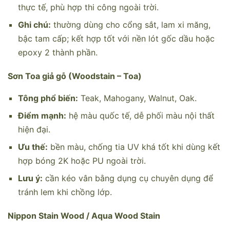
thực tế, phù hợp thi công ngoài trời.
Ghi chú:
thường dùng cho cổng sắt, lam xi măng,
bậc tam cấp; kết hợp tốt với nền lót gốc dầu hoặc
epoxy 2 thành phần.
Sơn Toa giả gỗ (Woodstain – Toa)
Tông phổ biến:
Teak, Mahogany, Walnut, Oak.
Điểm mạnh:
hệ màu quốc tế, dễ phối màu nội thất
hiện đại.
Ưu thế:
bền màu, chống tia UV khá tốt khi dùng kết
hợp bóng 2K hoặc PU ngoài trời.
Lưu ý:
cần kéo vân bằng dụng cụ chuyên dụng để
tránh lem khi chồng lớp.
Nippon Stain Wood / Aqua Wood Stain