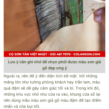
Lưu ý cần ghi nhớ để chọn phối được màu sơn giả
gỗ đẹp ưng ý
Ngoài ra, nên để ý đến diện tích bề mặt. Với những
mảng lớn như tường phòng khách hay trần lam, màu
quá đậm sẽ dễ gây cảm giác tối và bí. Trong khi đó,
những khu vực nhỏ như cửa ra vào, khung cửa sổ lại
nên dùng mẫu màu sơn giả gỗ màu đậm để tạo điểm
nhấn và che bụi tốt.