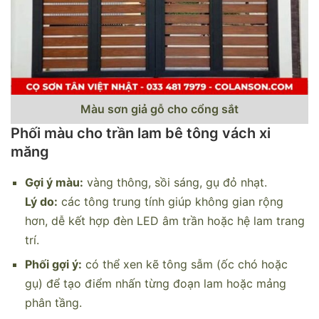
Màu sơn giả gỗ cho cổng sắt
Phối màu cho trần lam bê tông vách xi
măng
Gợi ý màu:
vàng thông, sồi sáng, gụ đỏ nhạt.
Lý do:
các tông trung tính giúp không gian rộng
hơn, dễ kết hợp đèn LED âm trần hoặc hệ lam trang
trí.
Phối gợi ý:
có thể xen kẽ tông sẫm (ốc chó hoặc
gụ) để tạo điểm nhấn từng đoạn lam hoặc mảng
phân tầng.