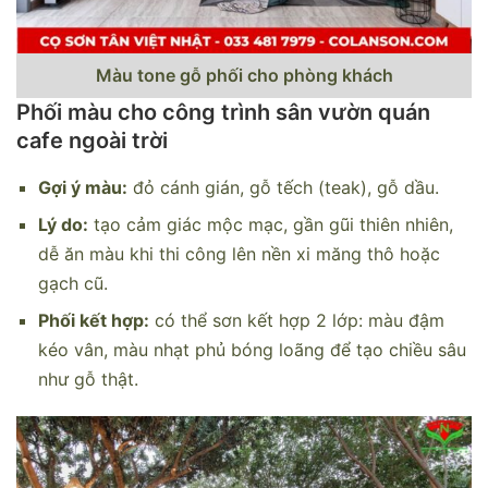
Màu tone gỗ phối cho phòng khách
Phối màu cho công trình sân vườn quán
cafe ngoài trời
Gợi ý màu:
đỏ cánh gián, gỗ tếch (teak), gỗ dầu.
Lý do:
tạo cảm giác mộc mạc, gần gũi thiên nhiên,
dễ ăn màu khi thi công lên nền xi măng thô hoặc
gạch cũ.
Phối kết hợp:
có thể sơn kết hợp 2 lớp: màu đậm
kéo vân, màu nhạt phủ bóng loãng để tạo chiều sâu
như gỗ thật.