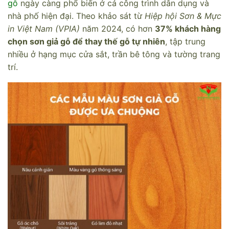
gỗ
ngày càng phổ biến ở cả công trình dân dụng và
nhà phố hiện đại. Theo khảo sát từ
Hiệp hội Sơn & Mực
in Việt Nam (VPIA)
năm 2024, có hơn
37% khách hàng
chọn sơn giả gỗ để thay thế gỗ tự nhiên
, tập trung
nhiều ở hạng mục cửa sắt, trần bê tông và tường trang
trí.