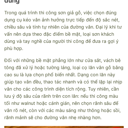
đúng
Trong quá trình thi công sơn giả gỗ, việc chọn đúng
dụng cụ kéo vân ảnh hưởng trực tiếp đến độ sắc nét,
chiều sâu và tính tự nhiên của đường vân. Đại lý khi tư
vấn nên dựa theo đặc điểm bề mặt, loại sơn khách
dùng và tay nghề của người thi công để đưa ra gợi ý
phù hợp.
Đối với những bề mặt phẳng lớn như cửa sắt, vách bê
tông đã xử lý hoặc tường láng, loại cọ lăn vân gỗ bằng
cao su là lựa chọn phổ biến nhất. Dạng con lăn này
giúp tạo vân đều, thao tác nhanh và có thể lặp lại nhịp
vân cho các công trình diện tích rộng. Tuy nhiên, cần
lưu ý độ sâu của rãnh trên con lăn: nếu thi công màu
tối như walnut hoặc cánh gián, nên chọn rãnh sâu để
vân rõ nét, còn với các màu sáng như thông hoặc sồi,
rãnh mảnh sẽ cho đường vân nhẹ nhàng hơn.