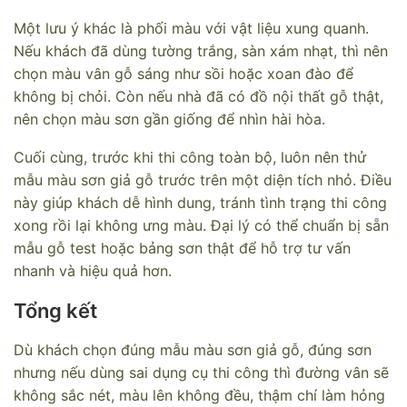
Một lưu ý khác là phối màu với vật liệu xung quanh.
Nếu khách đã dùng tường trắng, sàn xám nhạt, thì nên
chọn màu vân gỗ sáng như sồi hoặc xoan đào để
không bị chỏi. Còn nếu nhà đã có đồ nội thất gỗ thật,
nên chọn màu sơn gần giống để nhìn hài hòa.
Cuối cùng, trước khi thi công toàn bộ, luôn nên thử
mẫu màu sơn giả gỗ trước trên một diện tích nhỏ. Điều
này giúp khách dễ hình dung, tránh tình trạng thi công
xong rồi lại không ưng màu. Đại lý có thể chuẩn bị sẵn
mẫu gỗ test hoặc bảng sơn thật để hỗ trợ tư vấn
nhanh và hiệu quả hơn.
Tổng kết
Dù khách chọn đúng mẫu màu sơn giả gỗ, đúng sơn
nhưng nếu dùng sai dụng cụ thi công thì đường vân sẽ
không sắc nét, màu lên không đều, thậm chí làm hỏng