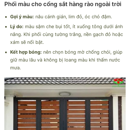
Phối màu cho cổng sắt hàng rào ngoài trời
Gợi ý màu:
nâu cánh gián, lim đỏ, óc chó đậm.
Lý do:
màu sậm che bụi tốt, ít xuống tông dưới ánh
nắng. Khi phối cùng tường trắng, nền gạch đỏ hoặc
xám sẽ nổi bật.
Kết hợp bóng:
nên chọn bóng mờ chống chói, giúp
giữ màu lâu và không bị loang màu khi thấm nước
mưa.