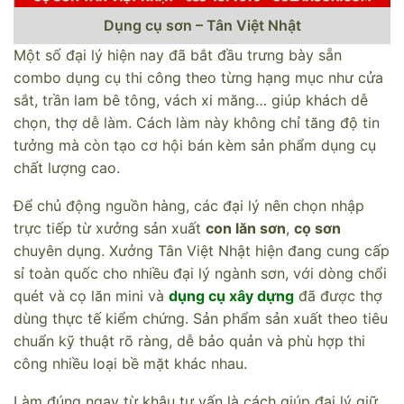
Dụng cụ sơn – Tân Việt Nhật
Một số đại lý hiện nay đã bắt đầu trưng bày sẵn
combo dụng cụ thi công theo từng hạng mục như cửa
sắt, trần lam bê tông, vách xi măng… giúp khách dễ
chọn, thợ dễ làm. Cách làm này không chỉ tăng độ tin
tưởng mà còn tạo cơ hội bán kèm sản phẩm dụng cụ
chất lượng cao.
Để chủ động nguồn hàng, các đại lý nên chọn nhập
trực tiếp từ xưởng sản xuất
con lăn sơn
,
cọ sơn
chuyên dụng. Xưởng Tân Việt Nhật hiện đang cung cấp
sỉ toàn quốc cho nhiều đại lý ngành sơn, với dòng chổi
quét và cọ lăn mini và
dụng cụ xây dựng
đã được thợ
dùng thực tế kiểm chứng. Sản phẩm sản xuất theo tiêu
chuẩn kỹ thuật rõ ràng, dễ bảo quản và phù hợp thi
công nhiều loại bề mặt khác nhau.
Làm đúng ngay từ khâu tư vấn là cách giúp đại lý giữ