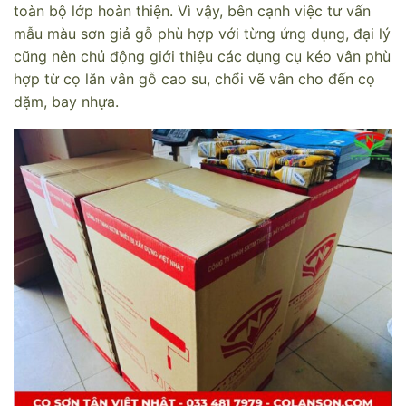
toàn bộ lớp hoàn thiện. Vì vậy, bên cạnh việc tư vấn
mẫu màu sơn giả gỗ phù hợp với từng ứng dụng, đại lý
cũng nên chủ động giới thiệu các dụng cụ kéo vân phù
hợp từ cọ lăn vân gỗ cao su, chổi vẽ vân cho đến cọ
dặm, bay nhựa.