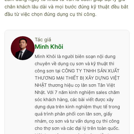
chân khách lâu dài và mọi bước đúng kỹ thuật đều bắt
đầu từ việc chọn đúng dụng cụ thi công.
Tác giả
Minh Khôi
Minh Khôi là người biên soạn nội dung
chuyên về dụng cụ sơn và kỹ thuật thi
công sơn tại CÔNG TY TNHH SẢN XUẤT
THƯƠNG MẠI THIẾT BỊ XÂY DỰNG VIỆT
NHẬT thương hiệu cọ lăn sơn Tân Việt
Nhật. Với 7 năm kinh nghiệm sales chăm
sóc khách hàng, các bài viết được xây
dựng dựa trên kinh nghiệm thực tế trong
quá trình phân phối con lăn sơn, giấy
nhám, cọ sơn và tư vấn dụng cụ thi công
cho thợ sơn và các đại lý trên toàn quốc.