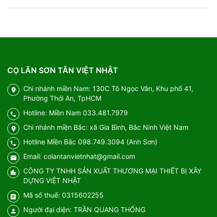
CỌ LĂN SƠN TÂN VIỆT NHẬT
Chi nhánh miền Nam: 130C Tô Ngọc Vân, Khu phố 41,
Phường Thới An, TpHCM
Hotline: Miền Nam 033.481.7979
Chi nhánh miền Bắc: xã Gia Bình, Bắc Ninh Việt Nam
Hotline Miền Bắc 098.749.3094 (Anh Sơn)
Email: colantanvietnhat@gmail.com
CÔNG TY TNHH SẢN XUẤT THƯƠNG MẠI THIẾT BỊ XÂY
DỰNG VIỆT NHẬT
Mã số thuế: 0315602255
Người đại diện: TRẦN QUANG THỐNG