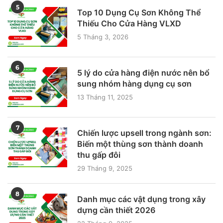
5
Top 10 Dụng Cụ Sơn Không Thể
Thiếu Cho Cửa Hàng VLXD
5 Tháng 3, 2026
6
5 lý do cửa hàng điện nước nên bổ
sung nhóm hàng dụng cụ sơn
13 Tháng 11, 2025
7
Chiến lược upsell trong ngành sơn:
Biến một thùng sơn thành doanh
thu gấp đôi
29 Tháng 9, 2025
8
Danh mục các vật dụng trong xây
dựng cần thiết 2026