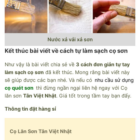
Nước xả vải xả sơn
Kết thúc bài viết về cách tự làm sạch cọ sơn
Như vậy là bài viết chia sẻ về
3 cách đơn giản tự tay
làm sạch cọ sơn
đã kết thúc. Mong rằng bài viết này
sẽ giúp được các bạn nhé. Và nếu có
nhu cầu sử dụng
cọ quét sơn
thì đừng ngần ngại liên hệ ngay với Cọ
lăn sơn
Tân Việt Nhật
. Giá tốt trong tầm tay bạn đấy.
Thông tin đặt hàng sỉ
Cọ Lăn Sơn Tân Việt Nhật