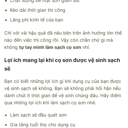
Chất lượng bề mặt sơn giảm sút
Kéo dài thời gian thi công
Lãng phí kinh tế của bạn
Chỉ với vài hậu quả đã nêu bên trên ảnh hưởng lớn thế
nào đến việc thi công rồi. Vậy còn chần chứ gì mà
không
tự tay mình làm sạch cọ sơn
nhỉ.
Lợi ích mang lại khi cọ sơn được vệ sinh sạch
sẽ
Bạn có biết những lợi ích gì khi dụng cụ của bạn được
vệ sinh sạch sẽ không. Bạn sẽ không phải hối hận nếu
dành chút ít thời gian để vệ sinh chúng đâu. Hãy điểm
qua những lợi ích khi làm sạch cọ sơn nhé.
Làm sạch sẽ đầu quét sơn
Gia tăng tuổi thọ cho dụng cụ