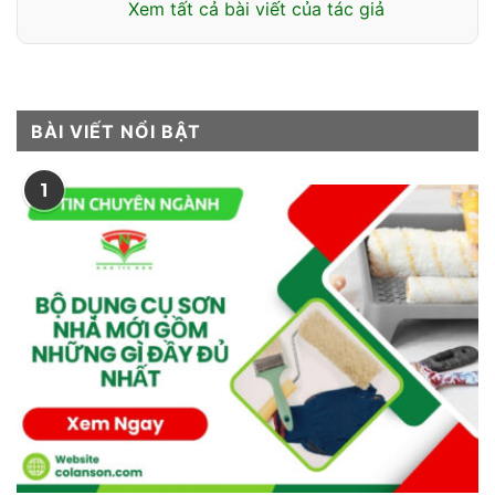
Xem tất cả bài viết của tác giả
BÀI VIẾT NỔI BẬT
1