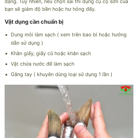
dàng. Tuy nhiên, nếu chọn sai thì dụng cụ cọ sơn của
bạn sẽ giảm độ bền hoặc hư hỏng đấy.
Vật dụng cần chuẩn bị
Dung môi làm sạch ( xem trên bao bì hoặc hướng
dẫn sử dụng )
Khăn giấy, giấy cũ hoặc khăn sạch
Vật chứa nước để làm sạch
Găng tay ( khuyên dùng loại sử dụng 1 lần )