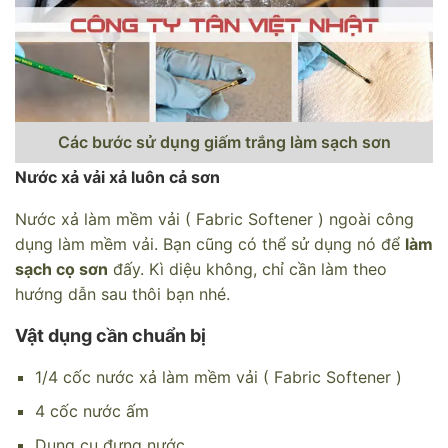
Các bước sử dụng giấm trắng làm sạch sơn
Nước xả vải xả luôn cả sơn
Nước xả làm mềm vải ( Fabric Softener ) ngoài công
dụng làm mềm vải. Bạn cũng có thể sử dụng nó để
làm
sạch cọ sơn
đấy. Kì diệu không, chỉ cần làm theo
hướng dẫn sau thôi bạn nhé.
Vật dụng cần chuẩn bị
1/4 cốc nước xả làm mềm vải ( Fabric Softener )
4 cốc nước ấm
Dụng cụ đựng nước