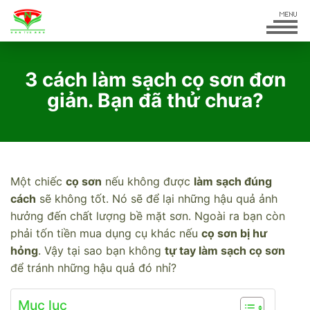
3 cách làm sạch cọ sơn đơn
giản. Bạn đã thử chưa?
Một chiếc
cọ sơn
nếu không được
làm sạch đúng
cách
sẽ không tốt. Nó sẽ để lại những hậu quả ảnh
hưởng đến chất lượng bề mặt sơn. Ngoài ra bạn còn
phải tốn tiền mua dụng cụ khác nếu
cọ sơn bị hư
hỏng
. Vậy tại sao bạn không
tự tay làm sạch cọ sơn
để tránh những hậu quả đó nhỉ?
Mục lục