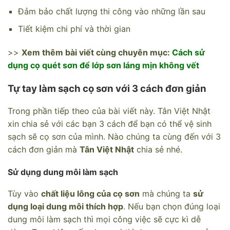
Đảm bảo chất lượng thi công vào những lần sau
Tiết kiệm chi phí và thời gian
>>
Xem thêm bài viết cùng chuyên mục:
Cách sử
dụng cọ quét sơn để lớp sơn láng mịn không vết
Tự tay làm sạch cọ sơn với 3 cách đơn giản
Trong phần tiếp theo của bài viết này. Tân Việt Nhật
xin chia sẻ với các bạn 3 cách để bạn có thể vệ sinh
sạch sẽ cọ sơn của mình. Nào chúng ta cùng đến với 3
cách đơn giản mà
Tân Việt Nhật
chia sẻ nhé.
Sử dụng dung môi làm sạch
Tùy vào
chất liệu lông của cọ sơn
mà chúng ta
sử
dụng loại dung môi thích hợp
. Nếu bạn chọn đúng loại
dung môi làm sạch thì mọi công việc sẽ cực kì dễ