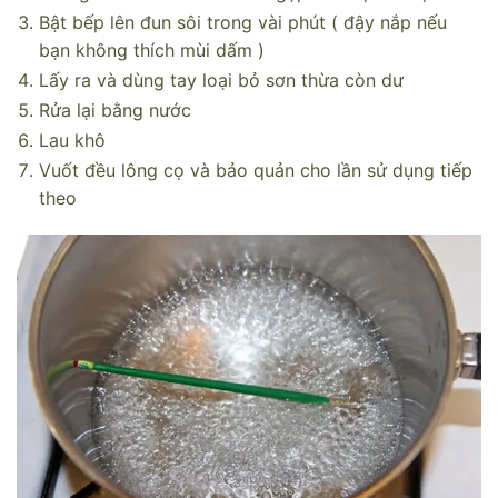
Bật bếp lên đun sôi trong vài phút ( đậy nắp nếu
bạn không thích mùi dấm )
Lấy ra và dùng tay loại bỏ sơn thừa còn dư
Rửa lại bằng nước
Lau khô
Vuốt đều lông cọ và bảo quản cho lần sử dụng tiếp
theo