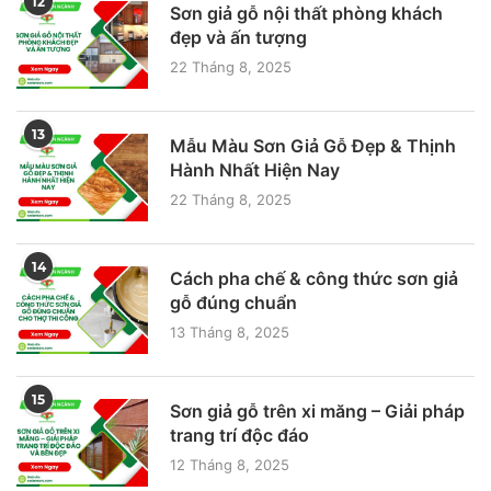
12
Sơn giả gỗ nội thất phòng khách
đẹp và ấn tượng
22 Tháng 8, 2025
13
Mẫu Màu Sơn Giả Gỗ Đẹp & Thịnh
Hành Nhất Hiện Nay
22 Tháng 8, 2025
14
Cách pha chế & công thức sơn giả
gỗ đúng chuẩn
13 Tháng 8, 2025
15
Sơn giả gỗ trên xi măng – Giải pháp
trang trí độc đáo
12 Tháng 8, 2025