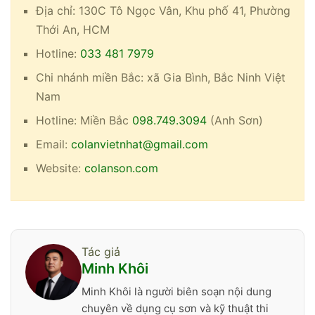
Địa chỉ:
130C Tô Ngọc Vân, Khu phố 41, Phường
Thới An, HCM
Hotline:
033 481 7979
Chi nhánh miền Bắc:
xã Gia Bình, Bắc Ninh Việt
Nam
Hotline:
Miền Bắc
098.749.3094
(Anh Sơn)
Email:
colanvietnhat@gmail.com
Website:
colanson.com
Tác giả
Minh Khôi
Minh Khôi là người biên soạn nội dung
chuyên về dụng cụ sơn và kỹ thuật thi