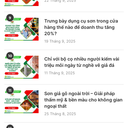
22 Tháng 9, 2025
9
Trưng bày dụng cụ sơn trong cửa
hàng thế nào để doanh thu tăng
20%?
19 Tháng 9, 2025
10
Chỉ với bộ cọ nhiều người kiếm vài
triệu mỗi ngày từ nghề vẽ giả đá
11 Tháng 9, 2025
11
Sơn giả gỗ ngoài trời – Giải pháp
thẩm mỹ & bền màu cho không gian
ngoại thất
25 Tháng 8, 2025