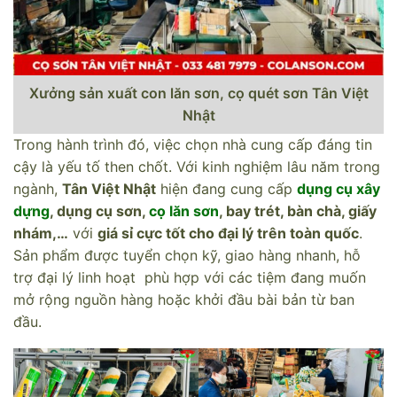
Xưởng sản xuất con lăn sơn, cọ quét sơn Tân Việt
Nhật
Trong hành trình đó, việc chọn nhà cung cấp đáng tin
cậy là yếu tố then chốt. Với kinh nghiệm lâu năm trong
ngành,
Tân Việt Nhật
hiện đang cung cấp
dụng cụ xây
dựng
, dụng cụ sơn,
cọ lăn sơn
, bay trét, bàn chà, giấy
nhám,…
với
giá sỉ cực tốt cho đại lý trên toàn quốc
.
Sản phẩm được tuyển chọn kỹ, giao hàng nhanh, hỗ
trợ đại lý linh hoạt phù hợp với các tiệm đang muốn
mở rộng nguồn hàng hoặc khởi đầu bài bản từ ban
đầu.