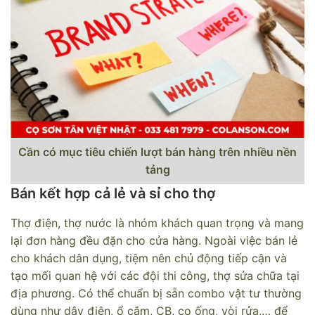
Cần có mục tiêu chiến lượt bán hàng trên nhiều nền
tảng
Bán kết hợp cả lẻ và sỉ cho thợ
Thợ điện, thợ nước là nhóm khách quan trọng và mang
lại đơn hàng đều đặn cho cửa hàng. Ngoài việc bán lẻ
cho khách dân dụng, tiệm nên chủ động tiếp cận và
tạo mối quan hệ với các đội thi công, thợ sửa chữa tại
địa phương. Có thể chuẩn bị sẵn combo vật tư thường
dùng như dây điện, ổ cắm, CB, co ống, vòi rửa,… để