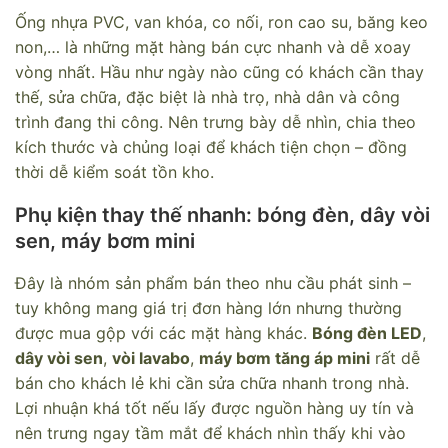
Ống nhựa PVC, van khóa, co nối, ron cao su, băng keo
non,… là những mặt hàng bán cực nhanh và dễ xoay
vòng nhất. Hầu như ngày nào cũng có khách cần thay
thế, sửa chữa, đặc biệt là nhà trọ, nhà dân và công
trình đang thi công. Nên trưng bày dễ nhìn, chia theo
kích thước và chủng loại để khách tiện chọn – đồng
thời dễ kiểm soát tồn kho.
Phụ kiện thay thế nhanh: bóng đèn, dây vòi
sen, máy bơm mini
Đây là nhóm sản phẩm bán theo nhu cầu phát sinh –
tuy không mang giá trị đơn hàng lớn nhưng thường
được mua gộp với các mặt hàng khác.
Bóng đèn LED
,
dây vòi sen
,
vòi lavabo
,
máy bơm tăng áp mini
rất dễ
bán cho khách lẻ khi cần sửa chữa nhanh trong nhà.
Lợi nhuận khá tốt nếu lấy được nguồn hàng uy tín và
nên trưng ngay tầm mắt để khách nhìn thấy khi vào