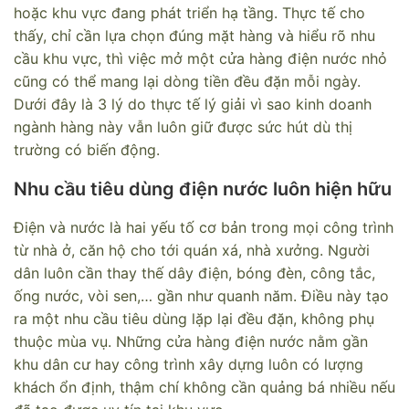
hoặc khu vực đang phát triển hạ tầng. Thực tế cho
thấy, chỉ cần lựa chọn đúng mặt hàng và hiểu rõ nhu
cầu khu vực, thì việc mở một cửa hàng điện nước nhỏ
cũng có thể mang lại dòng tiền đều đặn mỗi ngày.
Dưới đây là 3 lý do thực tế lý giải vì sao kinh doanh
ngành hàng này vẫn luôn giữ được sức hút dù thị
trường có biến động.
Nhu cầu tiêu dùng điện nước luôn hiện hữu
Điện và nước là hai yếu tố cơ bản trong mọi công trình
từ nhà ở, căn hộ cho tới quán xá, nhà xưởng. Người
dân luôn cần thay thế dây điện, bóng đèn, công tắc,
ống nước, vòi sen,… gần như quanh năm. Điều này tạo
ra một nhu cầu tiêu dùng lặp lại đều đặn, không phụ
thuộc mùa vụ. Những cửa hàng điện nước nằm gần
khu dân cư hay công trình xây dựng luôn có lượng
khách ổn định, thậm chí không cần quảng bá nhiều nếu