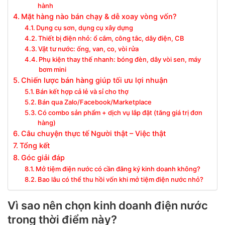
hành
Mặt hàng nào bán chạy & dễ xoay vòng vốn?
Dụng cụ sơn, dụng cụ xây dựng
Thiết bị điện nhỏ: ổ cắm, công tắc, dây điện, CB
Vật tư nước: ống, van, co, vòi rửa
Phụ kiện thay thế nhanh: bóng đèn, dây vòi sen, máy
bơm mini
Chiến lược bán hàng giúp tối ưu lợi nhuận
Bán kết hợp cả lẻ và sỉ cho thợ
Bán qua Zalo/Facebook/Marketplace
Có combo sản phẩm + dịch vụ lắp đặt (tăng giá trị đơn
hàng)
Câu chuyện thực tế Người thật – Việc thật
Tổng kết
Góc giải đáp
Mở tiệm điện nước có cần đăng ký kinh doanh không?
Bao lâu có thể thu hồi vốn khi mở tiệm điện nước nhỏ?
Vì sao nên chọn kinh doanh điện nước
trong thời điểm này?