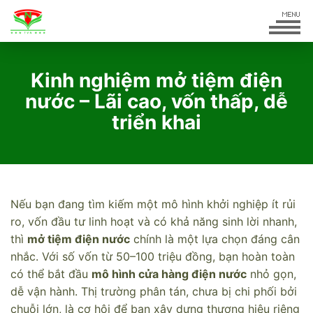
Kinh nghiệm mở tiệm điện
nước – Lãi cao, vốn thấp, dễ
triển khai
Nếu bạn đang tìm kiếm một mô hình khởi nghiệp ít rủi
ro, vốn đầu tư linh hoạt và có khả năng sinh lời nhanh,
thì
mở tiệm điện nước
chính là một lựa chọn đáng cân
nhắc. Với số vốn từ 50–100 triệu đồng, bạn hoàn toàn
có thể bắt đầu
mô hình cửa hàng điện nước
nhỏ gọn,
dễ vận hành. Thị trường phân tán, chưa bị chi phối bởi
chuỗi lớn, là cơ hội để bạn xây dựng thương hiệu riêng