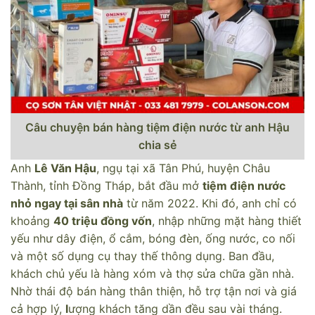
Câu chuyện bán hàng tiệm điện nước từ anh Hậu
chia sẻ
Anh
Lê Văn Hậu
, ngụ tại xã Tân Phú, huyện Châu
Thành, tỉnh Đồng Tháp, bắt đầu mở
tiệm điện nước
nhỏ ngay tại sân nhà
từ năm 2022. Khi đó, anh chỉ có
khoảng
40 triệu đồng vốn
, nhập những mặt hàng thiết
yếu như dây điện, ổ cắm, bóng đèn, ống nước, co nối
và một số dụng cụ thay thế thông dụng. Ban đầu,
khách chủ yếu là hàng xóm và thợ sửa chữa gần nhà.
Nhờ thái độ bán hàng thân thiện, hỗ trợ tận nơi và giá
cả hợp lý,
l
ượng khách tăng dần đều sau vài tháng.