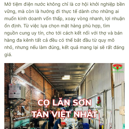
Mở tiệm điện nước không chỉ là cơ hội khởi nghiệp bền
vững, mà còn là hướng đi thực tế dành cho những ai
muốn kinh doanh vốn thấp, xoay vòng nhanh, lợi nhuận
ổn định. Từ việc lựa chọn mặt hàng phù hợp, tìm
nguồn cung uy tín, cho tới cách kết nối với thợ và bán
hàng đa kênh tất cả đều có thể bắt đầu từ quy mô
nhỏ, nhưng nếu làm đúng, kết quả mang lại sẽ rất đáng
giá.