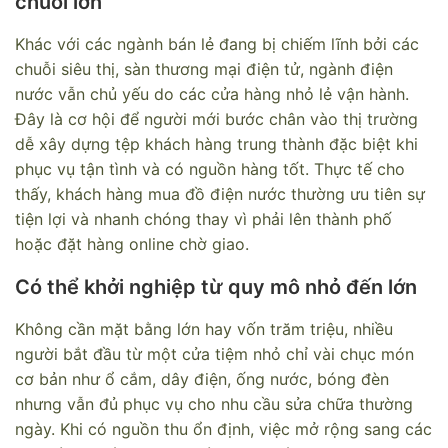
chuỗi lớn
Khác với các ngành bán lẻ đang bị chiếm lĩnh bởi các
chuỗi siêu thị, sàn thương mại điện tử, ngành điện
nước vẫn chủ yếu do các cửa hàng nhỏ lẻ vận hành.
Đây là cơ hội để người mới bước chân vào thị trường
dễ xây dựng tệp khách hàng trung thành đặc biệt khi
phục vụ tận tình và có nguồn hàng tốt. Thực tế cho
thấy, khách hàng mua đồ điện nước thường ưu tiên sự
tiện lợi và nhanh chóng thay vì phải lên thành phố
hoặc đặt hàng online chờ giao.
Có thể khởi nghiệp từ quy mô nhỏ đến lớn
Không cần mặt bằng lớn hay vốn trăm triệu, nhiều
người bắt đầu từ một cửa tiệm nhỏ chỉ vài chục món
cơ bản như ổ cắm, dây điện, ống nước, bóng đèn
nhưng vẫn đủ phục vụ cho nhu cầu sửa chữa thường
ngày. Khi có nguồn thu ổn định, việc mở rộng sang các