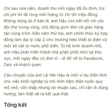
Chỉ sau nửa năm, doanh thu mỗi ngày đã ổn định, trừ
chi phí thì lãi ròng mỗi tháng từ 20–30 triệu đồng.
Không dừng lại ở bán lẻ, anh Hậu còn kết nối với các
đội thợ trong vùng, chủ động gom đơn và giao hàng
tận công trình. Đến năm thứ hai, anh chính thức ký hợp
đồng làm đại lý cấp 2 cho thương hiệu thiết bị điện và
một số vật tư nước phổ biến. Từ hộ kinh doanh nhỏ,
anh Hậu phát triển thành nhà phân phối mini tại khu
vực, mỗi ngày đều có đơn sỉ – lẻ đổ về từ Facebook,
Zalo và khách quen.
Câu chuyện của anh Lê Văn Hậu là một ví dụ điển hình
cho việc khởi nghiệp từ mô hình tiệm điện nước quy
mô nhỏ, vốn thấp nhưng lợi nhuận cao, chỉ cần đi đúng
hướng, làm thật sẽ ra kết quả thật.
Tổng kết