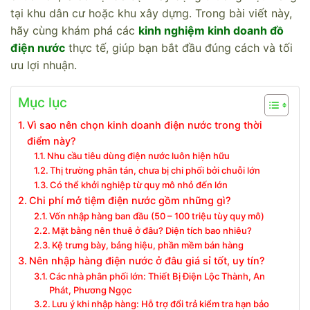
tại khu dân cư hoặc khu xây dựng. Trong bài viết này,
hãy cùng khám phá các
kinh nghiệm kinh doanh đồ
điện nước
thực tế, giúp bạn bắt đầu đúng cách và tối
ưu lợi nhuận.
Mục lục
Vì sao nên chọn kinh doanh điện nước trong thời
điểm này?
Nhu cầu tiêu dùng điện nước luôn hiện hữu
Thị trường phân tán, chưa bị chi phối bởi chuỗi lớn
Có thể khởi nghiệp từ quy mô nhỏ đến lớn
Chi phí mở tiệm điện nước gồm những gì?
Vốn nhập hàng ban đầu (50 – 100 triệu tùy quy mô)
Mặt bằng nên thuê ở đâu? Diện tích bao nhiêu?
Kệ trưng bày, bảng hiệu, phần mềm bán hàng
Nên nhập hàng điện nước ở đâu giá sỉ tốt, uy tín?
Các nhà phân phối lớn: Thiết Bị Điện Lộc Thành, An
Phát, Phương Ngọc
Lưu ý khi nhập hàng: Hỗ trợ đổi trả kiểm tra hạn bảo