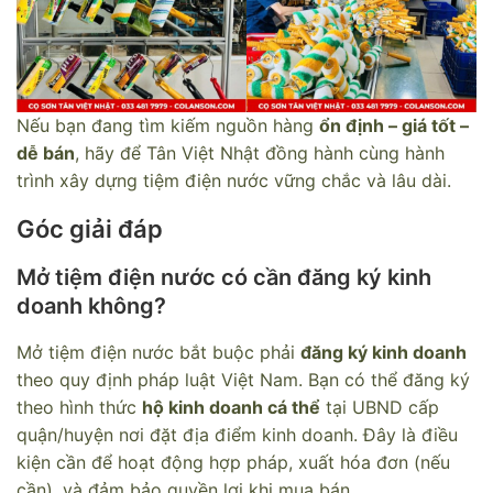
Nếu bạn đang tìm kiếm nguồn hàng
ổn định – giá tốt –
dễ bán
, hãy để Tân Việt Nhật đồng hành cùng hành
trình xây dựng tiệm điện nước vững chắc và lâu dài.
Góc giải đáp
Mở tiệm điện nước có cần đăng ký kinh
doanh không?
Mở tiệm điện nước bắt buộc phải
đăng ký kinh doanh
theo quy định pháp luật Việt Nam. Bạn có thể đăng ký
theo hình thức
hộ kinh doanh cá thể
tại UBND cấp
quận/huyện nơi đặt địa điểm kinh doanh. Đây là điều
kiện cần để hoạt động hợp pháp, xuất hóa đơn (nếu
cần), và đảm bảo quyền lợi khi mua bán.