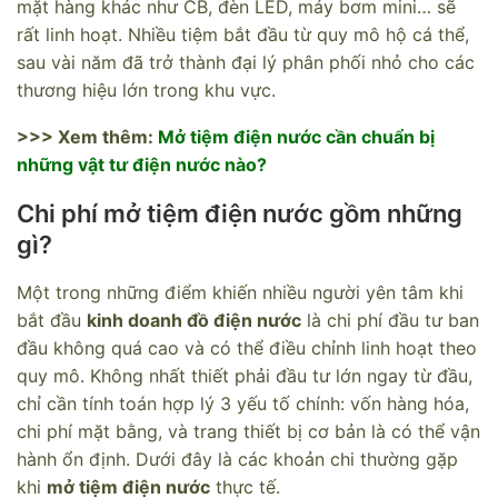
mặt hàng khác như CB, đèn LED, máy bơm mini… sẽ
rất linh hoạt. Nhiều tiệm bắt đầu từ quy mô hộ cá thể,
sau vài năm đã trở thành đại lý phân phối nhỏ cho các
thương hiệu lớn trong khu vực.
>>> Xem thêm:
Mở tiệm điện nước cần chuẩn bị
những vật tư điện nước nào?
Chi phí mở tiệm điện nước gồm những
gì?
Một trong những điểm khiến nhiều người yên tâm khi
bắt đầu
kinh doanh đồ điện nước
là chi phí đầu tư ban
đầu không quá cao và có thể điều chỉnh linh hoạt theo
quy mô. Không nhất thiết phải đầu tư lớn ngay từ đầu,
chỉ cần tính toán hợp lý 3 yếu tố chính: vốn hàng hóa,
chi phí mặt bằng, và trang thiết bị cơ bản là có thể vận
hành ổn định. Dưới đây là các khoản chi thường gặp
khi
mở tiệm điện nước
thực tế.