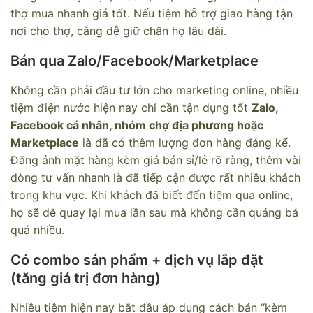
thợ mua nhanh giá tốt. Nếu tiệm hỗ trợ giao hàng tận
nơi cho thợ, càng dễ giữ chân họ lâu dài.
Bán qua Zalo/Facebook/Marketplace
Không cần phải đầu tư lớn cho marketing online, nhiều
tiệm điện nước hiện nay chỉ cần tận dụng tốt
Zalo,
Facebook cá nhân, nhóm chợ địa phương hoặc
Marketplace
là đã có thêm lượng đơn hàng đáng kể.
Đăng ảnh mặt hàng kèm giá bán sỉ/lẻ rõ ràng, thêm vài
dòng tư vấn nhanh là đã tiếp cận được rất nhiều khách
trong khu vực. Khi khách đã biết đến tiệm qua online,
họ sẽ dễ quay lại mua lần sau mà không cần quảng bá
quá nhiều.
Có combo sản phẩm + dịch vụ lắp đặt
(tăng giá trị đơn hàng)
Nhiều tiệm hiện nay bắt đầu áp dụng cách bán “kèm