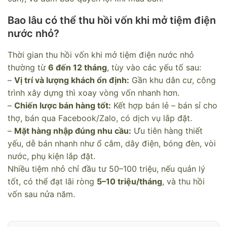
Bao lâu có thể thu hồi vốn khi mở tiệm điện
nước nhỏ?
Thời gian thu hồi vốn khi mở tiệm điện nước nhỏ
thường từ
6 đến 12 tháng
, tùy vào các yếu tố sau:
–
Vị trí và lượng khách ổn định:
Gần khu dân cư, công
trình xây dựng thì xoay vòng vốn nhanh hơn.
–
Chiến lược bán hàng tốt:
Kết hợp bán lẻ – bán sỉ cho
thợ, bán qua Facebook/Zalo, có dịch vụ lắp đặt.
–
Mặt hàng nhập đúng nhu cầu:
Ưu tiên hàng thiết
yếu, dễ bán nhanh như ổ cắm, dây điện, bóng đèn, vòi
nước, phụ kiện lắp đặt.
Nhiều tiệm nhỏ chỉ đầu tư 50–100 triệu, nếu quản lý
tốt, có thể đạt lãi ròng
5–10 triệu/tháng
, và thu hồi
vốn sau nửa năm.