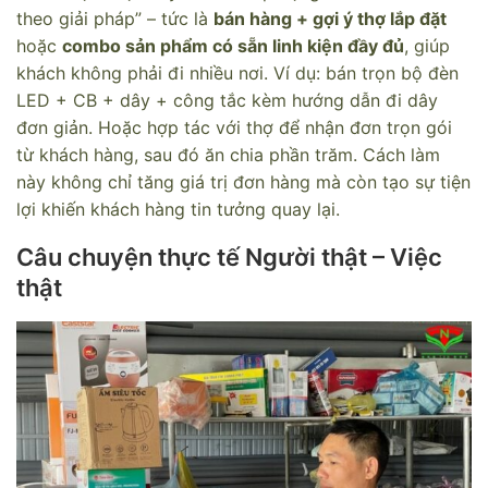
theo giải pháp” – tức là
bán hàng + gợi ý thợ lắp đặt
hoặc
combo sản phẩm có sẵn linh kiện đầy đủ
, giúp
khách không phải đi nhiều nơi. Ví dụ: bán trọn bộ đèn
LED + CB + dây + công tắc kèm hướng dẫn đi dây
đơn giản. Hoặc hợp tác với thợ để nhận đơn trọn gói
từ khách hàng, sau đó ăn chia phần trăm. Cách làm
này không chỉ tăng giá trị đơn hàng mà còn tạo sự tiện
lợi khiến khách hàng tin tưởng quay lại.
Câu chuyện thực tế Người thật – Việc
thật