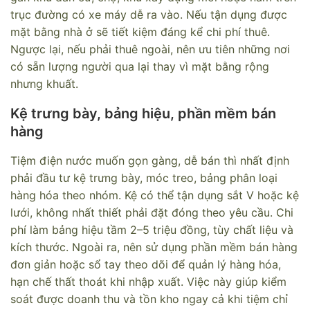
trục đường có xe máy dễ ra vào. Nếu tận dụng được
mặt bằng nhà ở sẽ tiết kiệm đáng kể chi phí thuê.
Ngược lại, nếu phải thuê ngoài, nên ưu tiên những nơi
có sẵn lượng người qua lại thay vì mặt bằng rộng
nhưng khuất.
Kệ trưng bày, bảng hiệu, phần mềm bán
hàng
Tiệm điện nước muốn gọn gàng, dễ bán thì nhất định
phải đầu tư kệ trưng bày, móc treo, bảng phân loại
hàng hóa theo nhóm. Kệ có thể tận dụng sắt V hoặc kệ
lưới, không nhất thiết phải đặt đóng theo yêu cầu. Chi
phí làm bảng hiệu tầm 2–5 triệu đồng, tùy chất liệu và
kích thước. Ngoài ra, nên sử dụng phần mềm bán hàng
đơn giản hoặc sổ tay theo dõi để quản lý hàng hóa,
hạn chế thất thoát khi nhập xuất. Việc này giúp kiểm
soát được doanh thu và tồn kho ngay cả khi tiệm chỉ