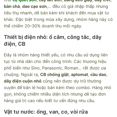
bàn chà
,
dao cạo sơn
,… đều có giá nhập thấp nhưng
tiêu thụ nhanh, dễ bán kèm khi khách đến mua vật tư
khác. Đặc biệt trong mùa xây dựng, nhóm hàng này có
thể chiếm 20–30% doanh thu mỗi ngày.
Thiết bị điện nhỏ: ổ cắm, công tắc, dây
điện, CB
Đây là nhóm hàng thiết yếu, có nhu cầu sử dụng liên
tục từ nhà dân cho đến công trình. Các thương hiệu
phổ biến như Sino, Panasonic, Roman… rất được ưa
chuộng. Ngoài ra,
CB chống giật
,
aptomat
,
cầu dao
,
dây điện cuộn nhỏ
cũng nên được dự trữ thường
xuyên để bán lẻ hoặc bán kèm theo combo. Hàng nhỏ
gọn, không chiếm nhiều diện tích nhưng dễ tạo đơn
hàng giá trị cao nếu biết tư vấn đúng nhu cầu.
Vật tư nước: ống, van, co, vòi rửa