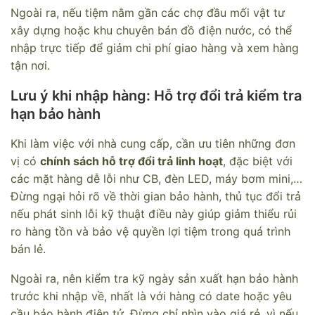
Ngoài ra, nếu tiệm nằm gần các chợ đầu mối vật tư
xây dựng hoặc khu chuyên bán đồ điện nước, có thể
nhập trực tiếp để giảm chi phí giao hàng và xem hàng
tận nơi.
Lưu ý khi nhập hàng: Hỗ trợ đổi trả kiểm tra
hạn bảo hành
Khi làm việc với nhà cung cấp, cần ưu tiên những đơn
vị có
chính sách hỗ trợ đổi trả linh hoạt
, đặc biệt với
các mặt hàng dễ lỗi như CB, đèn LED, máy bơm mini,…
Đừng ngại hỏi rõ về thời gian bảo hành, thủ tục đổi trả
nếu phát sinh lỗi kỹ thuật điều này giúp giảm thiểu rủi
ro hàng tồn và bảo vệ quyền lợi tiệm trong quá trình
bán lẻ.
Ngoài ra, nên kiểm tra kỹ ngày sản xuất hạn bảo hành
trước khi nhập về, nhất là với hàng có date hoặc yêu
cầu bảo hành điện tử. Đừng chỉ nhìn vào giá rẻ, vì nếu