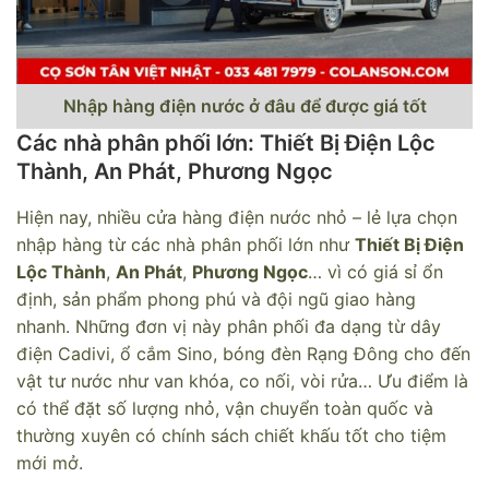
Nhập hàng điện nước ở đâu để được giá tốt
Các nhà phân phối lớn: Thiết Bị Điện Lộc
Thành, An Phát, Phương Ngọc
Hiện nay, nhiều cửa hàng điện nước nhỏ – lẻ lựa chọn
nhập hàng từ các nhà phân phối lớn như
Thiết Bị Điện
Lộc Thành
,
An Phát
,
Phương Ngọc
… vì có giá sỉ ổn
định, sản phẩm phong phú và đội ngũ giao hàng
nhanh. Những đơn vị này phân phối đa dạng từ dây
điện Cadivi, ổ cắm Sino, bóng đèn Rạng Đông cho đến
vật tư nước như van khóa, co nối, vòi rửa… Ưu điểm là
có thể đặt số lượng nhỏ, vận chuyển toàn quốc và
thường xuyên có chính sách chiết khấu tốt cho tiệm
mới mở.