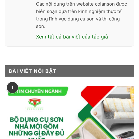
Các nội dung trên website colanson được
biên soạn dựa trên kinh nghiệm thực tế
trong lĩnh vực dụng cụ sơn và thi công
sơn.
Xem tất cả bài viết của tác giả
BÀI VIẾT NỔI BẬT
1